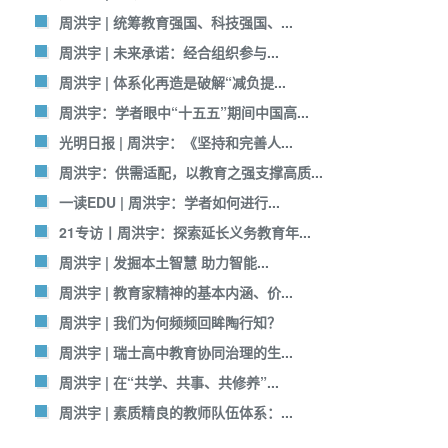
周洪宇 | 统筹教育强国、科技强国、...
周洪宇 | 未来承诺：经合组织参与...
周洪宇 | 体系化再造是破解“减负提...
周洪宇：学者眼中“十五五”期间中国高...
光明日报 | 周洪宇：《坚持和完善人...
周洪宇：供需适配，以教育之强支撑高质...
一读EDU | 周洪宇：学者如何进行...
21专访丨周洪宇：探索延长义务教育年...
周洪宇 | 发掘本土智慧 助力智能...
周洪宇 | 教育家精神的基本内涵、价...
周洪宇 | 我们为何频频回眸陶行知？
周洪宇 | 瑞士高中教育协同治理的生...
周洪宇 | 在“共学、共事、共修养”...
周洪宇 | 素质精良的教师队伍体系：...