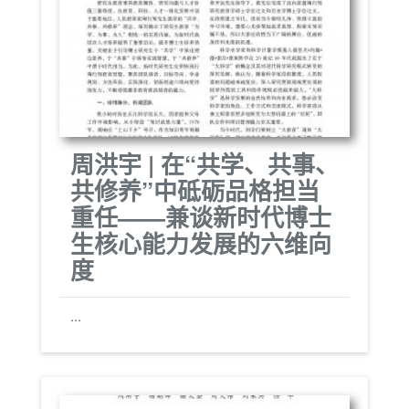
周洪宇 | 在“共学、共事、
共修养”中砥砺品格担当
重任——兼谈新时代博士
生核心能力发展的六维向
度
...