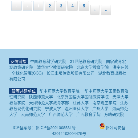
«
‹
1
2
3
4
5
›
»
友情链接
中国教育科学研究院
21世纪教育研究院
国家教育宏
观政策研究院
清华大学教育研究院
北京大学教育学院
洪宇在线
全球化智库(CCG)
长江出版传媒股份有限公司
湖北教育出版社
有限公司
智库共建单位
华中师范大学教育学院
华中师范大学国家教育治
理研究院
陕西师范大学
北京外国语大学国际教育学院
天津大学
教育学院
天津师范大学教育学部
江苏大学
南京晓庄学院
江苏
教育现代化研究院
宁波大学
温州医科大学
广州大学
海南师范
大学
云南师范大学
广西师范大学
广西教育学院
方略研究院
ICP备案号：鄂ICP备2021008581号
鄂公网安备
42011102004475号