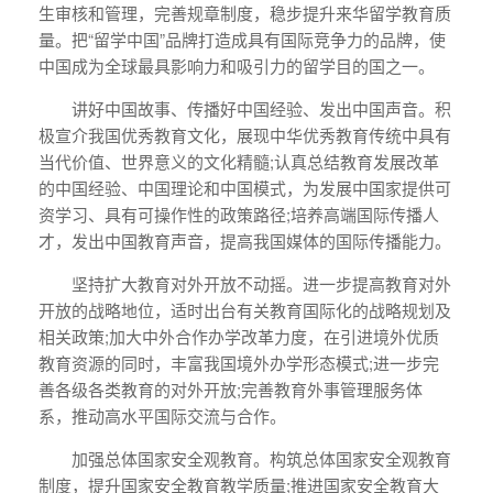
生审核和管理，完善规章制度，稳步提升来华留学教育质
量。把“留学中国”品牌打造成具有国际竞争力的品牌，使
中国成为全球最具影响力和吸引力的留学目的国之一。
讲好中国故事、传播好中国经验、发出中国声音。积
极宣介我国优秀教育文化，展现中华优秀教育传统中具有
当代价值、世界意义的文化精髓;认真总结教育发展改革
的中国经验、中国理论和中国模式，为发展中国家提供可
资学习、具有可操作性的政策路径;培养高端国际传播人
才，发出中国教育声音，提高我国媒体的国际传播能力。
坚持扩大教育对外开放不动摇。进一步提高教育对外
开放的战略地位，适时出台有关教育国际化的战略规划及
相关政策;加大中外合作办学改革力度，在引进境外优质
教育资源的同时，丰富我国境外办学形态模式;进一步完
善各级各类教育的对外开放;完善教育外事管理服务体
系，推动高水平国际交流与合作。
加强总体国家安全观教育。构筑总体国家安全观教育
制度，提升国家安全教育教学质量;推进国家安全教育大