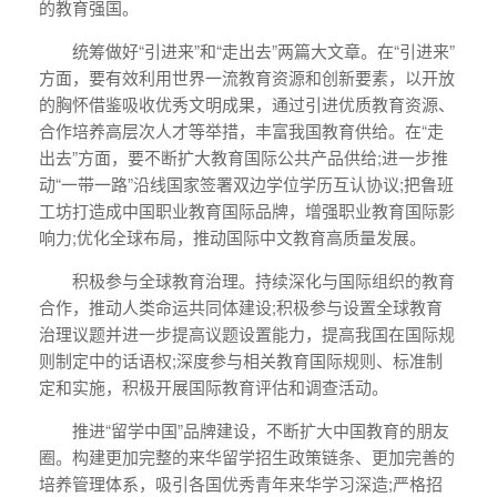
的教育强国。
统筹做好“引进来”和“走出去”两篇大文章。在“引进来”
方面，要有效利用世界一流教育资源和创新要素，以开放
的胸怀借鉴吸收优秀文明成果，通过引进优质教育资源、
合作培养高层次人才等举措，丰富我国教育供给。在“走
出去”方面，要不断扩大教育国际公共产品供给;进一步推
动“一带一路”沿线国家签署双边学位学历互认协议;把鲁班
工坊打造成中国职业教育国际品牌，增强职业教育国际影
响力;优化全球布局，推动国际中文教育高质量发展。
积极参与全球教育治理。持续深化与国际组织的教育
合作，推动人类命运共同体建设;积极参与设置全球教育
治理议题并进一步提高议题设置能力，提高我国在国际规
则制定中的话语权;深度参与相关教育国际规则、标准制
定和实施，积极开展国际教育评估和调查活动。
推进“留学中国”品牌建设，不断扩大中国教育的朋友
圈。构建更加完整的来华留学招生政策链条、更加完善的
培养管理体系，吸引各国优秀青年来华学习深造;严格招