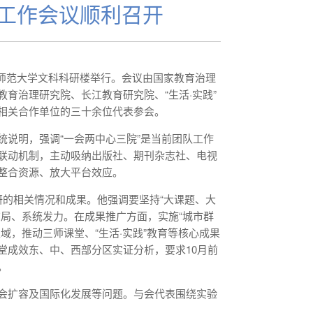
次工作会议顺利召开
华中师范大学文科科研楼举行。会议由国家教育治理
育治理研究院、长江教育研究院、“生活·实践”
相关合作单位的三十余位代表参会。
说明，强调“一会两中心三院”是当前团队工作
联动机制，主动吸纳出版社、期刊杂志社、电视
整合资源、放大平台效应。
研的相关情况和成果。他强调要坚持“大课题、大
局、系统发力。在成果推广方面，实施“城市群
域，推动三师课堂、“生活·实践”教育等核心成果
堂成效东、中、西部分区实证分析，要求10月前
。
会扩容及国际化发展等问题。与会代表围绕实验