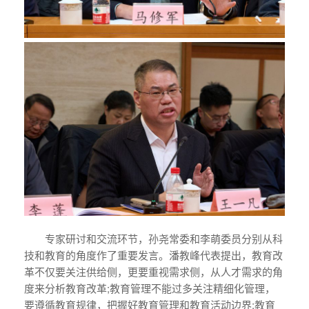
专家研讨和交流环节，孙尧常委和李萌委员分别从科
技和教育的角度作了重要发言。潘教峰代表提出，教育改
革不仅要关注供给侧，更要重视需求侧，从人才需求的角
度来分析教育改革;教育管理不能过多关注精细化管理，
要遵循教育规律，把握好教育管理和教育活动边界;教育