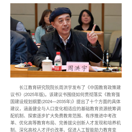
长江教育研究院院长周洪宇发布了《中国教育政策建
议书》(2025年版)。该建议书围绕如何贯彻落实《教育强
国建设规划纲要(2024—2035年)》提出了十个方面的具体
建议，涵盖健全与人口变化相适应的基础教育资源统筹调
配机制、探索逐步扩大免费教育范围、有序推进中考改
革、优化高等教育布局、完善拔尖创新人才发现和培养机
制、深化高校人才评价改革、促进人工智能助力教育变