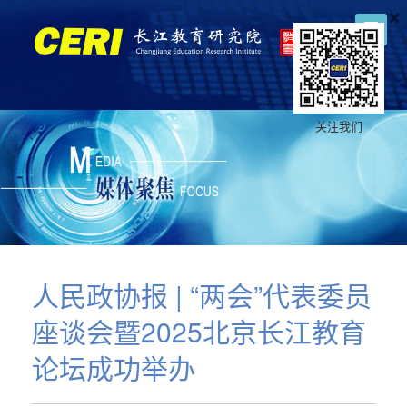
×
关注我们
人民政协报 | “两会”代表委员
座谈会暨2025北京长江教育
论坛成功举办