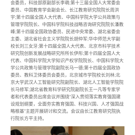
会委员，科技部原副部长李萌;第十三届全国人大常委会
委员、中国教育学会副会长、长江教育研究院院长周洪
宇;第十四届全国人大代表、中国科学院大学公共政策与
管理学院院长、中国科学院科技战略咨询研究院院长潘教
峰;第十四届全国政协委员、民进中央常委、湖北省委会
主委、湖北省社会主义学院院长胡仲军;华中师范大学副
校长刘三女牙;第十四届全国人大代表、北京市科学技术
研究院创新发展战略研究所所长伊彤;第十四届全国人大
代表、中国科学院大学知识产权学院院长、中国科学院大
学公共政策与管理学院副院长马一德;第十四届全国政协
委员、教科卫体委员会委员，北京城市学院校长刘林;北
京大学武汉人工智能研究院副院长、湖北人工智能学院院
长马修军;湖北省教育科学研究院副院长王一凡等专家学
者和代表委员出席会议并围绕“深入贯彻落实教育强国建
设规划纲要，全面夯实教育强国、科技兴国、人才强国战
略根基”主题开展研讨和交流。会议由长江教育研究院执
行院长方平主持。