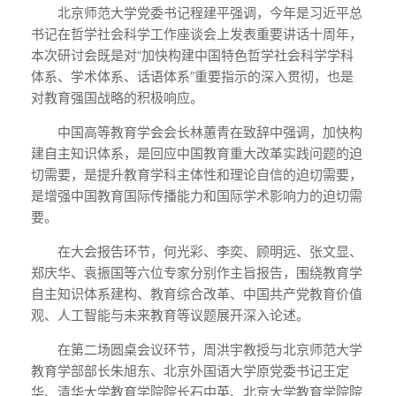
北京师范大学党委书记程建平强调，今年是习近平总
书记在哲学社会科学工作座谈会上发表重要讲话十周年，
本次研讨会既是对“加快构建中国特色哲学社会科学学科
体系、学术体系、话语体系”重要指示的深入贯彻，也是
对教育强国战略的积极响应。
中国高等教育学会会长林蕙青在致辞中强调，加快构
建自主知识体系，是回应中国教育重大改革实践问题的迫
切需要，是提升教育学科主体性和理论自信的迫切需要，
是增强中国教育国际传播能力和国际学术影响力的迫切需
要。
在大会报告环节，何光彩、李奕、顾明远、张文显、
郑庆华、袁振国等六位专家分别作主旨报告，围绕教育学
自主知识体系建构、教育综合改革、中国共产党教育价值
观、人工智能与未来教育等议题展开深入论述。
在第二场圆桌会议环节，周洪宇教授与北京师范大学
教育学部部长朱旭东、北京外国语大学原党委书记王定
华、清华大学教育学院院长石中英、北京大学教育学院院