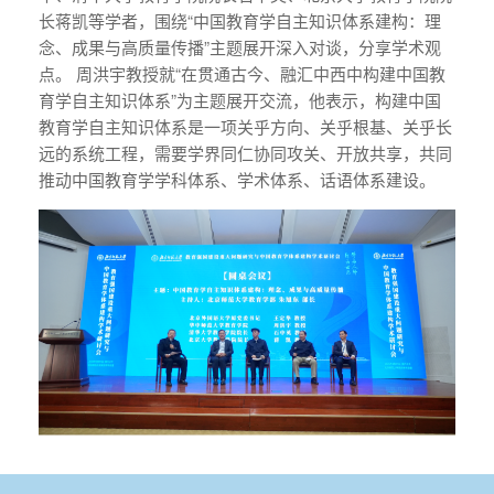
长蒋凯等学者，围绕“中国教育学自主知识体系建构：理
念、成果与高质量传播”主题展开深入对谈，分享学术观
点。 周洪宇教授就“在贯通古今、融汇中西中构建中国教
育学自主知识体系”为主题展开交流，他表示，构建中国
教育学自主知识体系是一项关乎方向、关乎根基、关乎长
远的系统工程，需要学界同仁协同攻关、开放共享，共同
推动中国教育学学科体系、学术体系、话语体系建设。