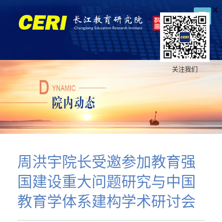
×
关注我们
周洪宇院长受邀参加教育强
国建设重大问题研究与中国
教育学体系建构学术研讨会