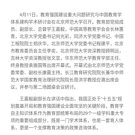
4月11日，教育强国建设重大问题研究与中国教育学
体系建构学术研讨会在北京师范大学召开。教育部党组成
员、副部长、总督学王嘉毅，中国高等教育学会会长林蕙
青，北京大学党委书记何光彩，同济大学党委书记、中国
工程院院士郑庆华，北京师范大学党委书记程建平，北京
市教育委员会主任李奕，北京师范大学资深教授顾明远，
吉林大学资深教授张文显，华东师范大学教育学部主任、
终身教授袁振国等出席开幕式。开幕式由北京师范大学党
委常委、副校长康震主持。长江教育研究院院长兼华中师
范大学国家教育治理研究院院长周洪宇教授应邀出席会
议，并参与第二场圆桌会议研讨。
王嘉毅副部长在讲话中指出，我国正处于“十五五”规
划奠基开局和教育强国建设全面攻坚的关键阶段，教育学
自主知识体系作为教育部统筹布局的29个一级学科重大专
项的重要组成部分，既是一门学术体系，也是一套育人体
系，更是一个支撑教育决策的政策咨询体系。