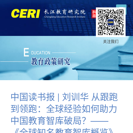
×
关注我们
中国读书报 | 刘训华 从跟跑
到领跑：全球经验如何助力
中国教育智库破局？——
《全球知名教育智库概览》