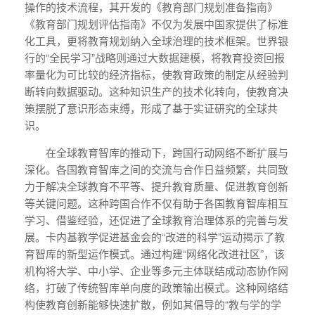
操作的技术流程，其开发的《教育部门规划准备指南》
《教育部门规划评估指南》不仅为发展中国家提供了标准
化工具，更将教育规划纳入全球治理的技术框架。世界银
行的“全民学习”战略则通过大数据建模，将教育投资回报
率量化为可比较的经济指标，使教育政策的制定从经验判
断转向数据驱动。这种知识生产的技术化转向，使教育决
策摆脱了意识形态束缚，形成了基于实证研究的全球共
识。
在全球教育智库的推动下，跨国行动网络不断扩展与
深化。各国教育智库之间的交流与合作日益频繁，共同致
力于解决全球教育不平等、提升教育质量、促进教育创新
等关键问题。这种跨国合作不仅有助于各国教育智库相互
学习、借鉴经验，还促进了全球教育治理体系的完善与发
展。卡内基教学促进基金会的“改进的科学”运动揭示了教
育智库的新型运作模式。通过构建“网络化改进社区”，该
机构将大学、中小学、企业等多元主体联结成动态协作网
络，打破了传统智库单向度的政策输出模式。这种网络结
构使教育创新能够快速扩散，例如其倡导的“教与学的学