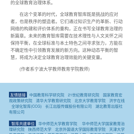
的全球教育治理体系。
在这个变革的时代，全球教育智库既是挑战的应对
者，也是秩序的塑造者。它们通过知识生产的革新、行动
网络的构建和评价体系的重构，正在书写全球教育治理的
新篇章。未来的教育智库需要在技术理性与人文关怀之间
保持平衡，在全球标准与本土特色之间寻求张力，方能在
不确定性中引领教育发展的新方向。这种动态平衡的智
慧，将成为决定全球教育治理效能的关键变量。
(作者系宁波大学教师教育学院教师)
友情链接
中国教育科学研究院
21世纪教育研究院
国家教育宏
观政策研究院
清华大学教育研究院
北京大学教育学院
洪宇在线
全球化智库(CCG)
长江出版传媒股份有限公司
湖北教育出版社
有限公司
智库共建单位
华中师范大学教育学院
华中师范大学国家教育治
理研究院
陕西师范大学
北京外国语大学国际教育学院
天津大学