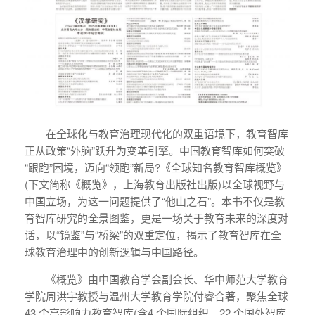
在全球化与教育治理现代化的双重语境下，教育智库
正从政策“外脑”跃升为变革引擎。中国教育智库如何突破
“跟跑”困境，迈向“领跑”新局?《全球知名教育智库概览》
(下文简称《概览》，上海教育出版社出版)以全球视野与
中国立场，为这一问题提供了“他山之石”。本书不仅是教
育智库研究的全景图鉴，更是一场关于教育未来的深度对
话，以“镜鉴”与“桥梁”的双重定位，揭示了教育智库在全
球教育治理中的创新逻辑与中国路径。
《概览》由中国教育学会副会长、华中师范大学教育
学院周洪宇教授与温州大学教育学院付睿合著，聚焦全球
43 个高影响力教育智库(含4 个国际组织、22 个国外智库