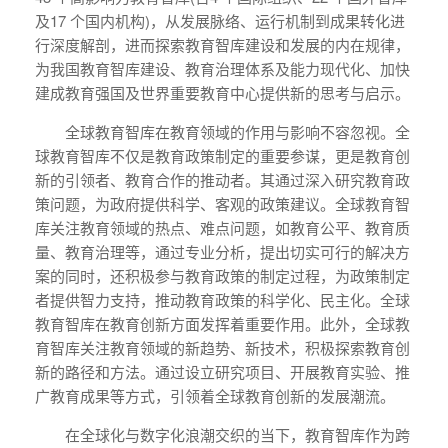
及17 个国内机构)，从发展脉络、运行机制到成果转化进
行深度解剖，进而探索教育智库建设和发展的内在规律，
为我国教育智库建设、教育治理体系及能力现代化、加快
建成教育强国及世界重要教育中心提供新的思考与启示。
全球教育智库在教育领域的作用与影响不容忽视。全
球教育智库不仅是教育政策制定的重要参谋，更是教育创
新的引领者、教育合作的推动者。其通过深入研究教育政
策问题，为政府提供科学、客观的政策建议。全球教育智
库关注教育领域的热点、难点问题，如教育公平、教育质
量、教育治理等，通过专业分析，提出切实可行的解决方
案的同时，还积极参与教育政策的制定过程，为政策制定
者提供智力支持，推动教育政策的科学化、民主化。全球
教育智库在教育创新方面发挥着重要作用。此外，全球教
育智库关注教育领域的新趋势、新技术，积极探索教育创
新的路径和方法。通过设立研究项目、开展教育实验、推
广教育成果等方式，引领着全球教育创新的发展潮流。
在全球化与数字化浪潮交织的当下，教育智库作为跨