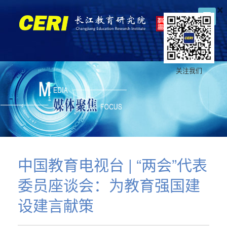
×
关注我们
中国教育电视台 | “两会”代表
委员座谈会：为教育强国建
设建言献策