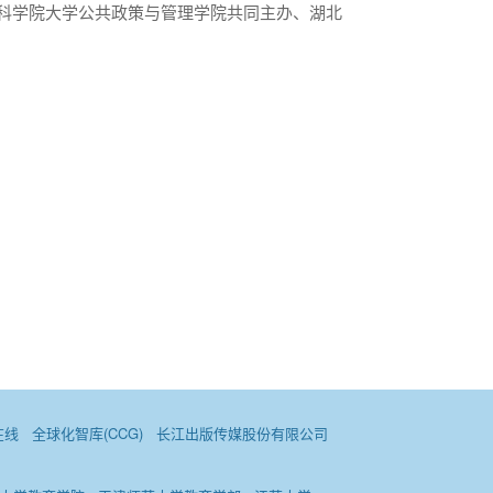
科学院大学公共政策与管理学院共同主办、湖北
在线
全球化智库(CCG)
长江出版传媒股份有限公司