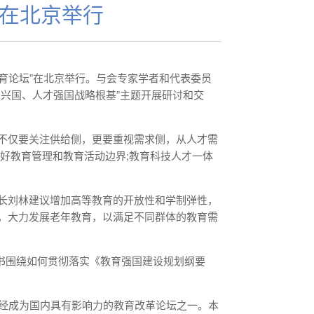
坛在北京举行
江教育论坛”在北京举行。与会专家学者和代表委员
兴国、人才强国战略根基”主题开展研讨和交
不仅要关注供给侧，更要重视需求侧，从人才需
好教育管理和教育活动边界;教育科技人才一体
长刘林建议增加高等教育的开放性和学制弹性，
，大力发展老年教育，以满足不同群体的教育需
议书围绕如何贯彻落实《教育强国建设规划纲要
已经成为国内具有影响力的教育改革论坛之一。本