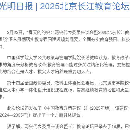
光明日报 | 2025北京长江教育论
2月22日，“春天的约会：两会代表委员座谈会暨2025北京长
围绕“深入贯彻落实教育强国建设规划纲要，全面夯实教育强国、科技
流。
中国科学院大学公共政策与管理学院院长潘教峰认为，教育改革
求的角度来分析教育改革;教育管理不能过多关注精细化管理，要把握
化的结合点是人才，拔尖人才培养是重要切入点。
第十四届全国政协委员、教科卫体委员会委员，北京城市学院校
推进大中小学一体化设计通识课程课标，提高继续教育的地位和质量
求。
此次论坛还发布了《中国教育政策建议书》(2025年版)。该建
(2024—2035年)》提出了十个方面具体建议。
据了解，两会代表委员座谈会暨长江教育论坛已举办了18届，