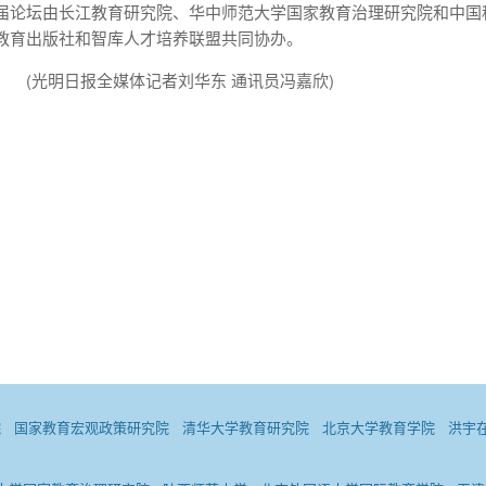
届论坛由长江教育研究院、华中师范大学国家教育治理研究院和中国
教育出版社和智库人才培养联盟共同协办。
(光明日报全媒体记者刘华东 通讯员冯嘉欣)
院
国家教育宏观政策研究院
清华大学教育研究院
北京大学教育学院
洪宇