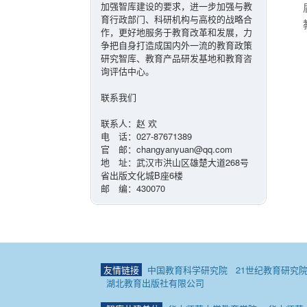
加强智库建设的要求，进一步加强与教
育行政部门、科研机构与高校的战略合
作，更好地服务于教育改革和发展，力
争把自身打造成国内外一流的教育政策
研究智库、教育产品研发基地和教育咨
询评估中心。
联系我们
联系人：赵 欢
电 话：027-87671389
官 邮：changyanyuan@qq.com
地 址：武汉市洪山区雄楚大道268号
省出版文化城B座6楼
邮 编：430070
友情链接
中国教育科学研究院
21世纪教育研究
湖北教育出版社有限公司