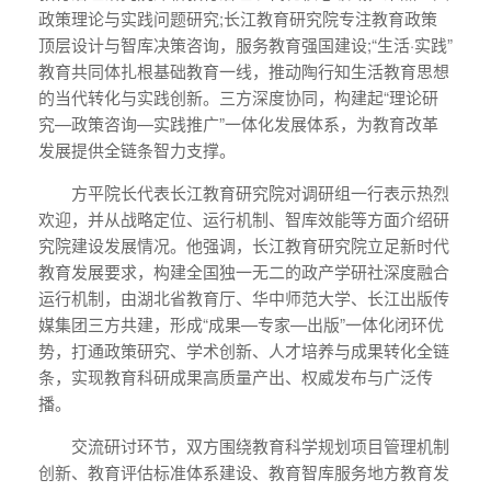
政策理论与实践问题研究;长江教育研究院专注教育政策
顶层设计与智库决策咨询，服务教育强国建设;“生活·实践”
教育共同体扎根基础教育一线，推动陶行知生活教育思想
的当代转化与实践创新。三方深度协同，构建起“理论研
究—政策咨询—实践推广”一体化发展体系，为教育改革
发展提供全链条智力支撑。
方平院长代表长江教育研究院对调研组一行表示热烈
欢迎，并从战略定位、运行机制、智库效能等方面介绍研
究院建设发展情况。他强调，长江教育研究院立足新时代
教育发展要求，构建全国独一无二的政产学研社深度融合
运行机制，由湖北省教育厅、华中师范大学、长江出版传
媒集团三方共建，形成“成果—专家—出版”一体化闭环优
势，打通政策研究、学术创新、人才培养与成果转化全链
条，实现教育科研成果高质量产出、权威发布与广泛传
播。
交流研讨环节，双方围绕教育科学规划项目管理机制
创新、教育评估标准体系建设、教育智库服务地方教育发