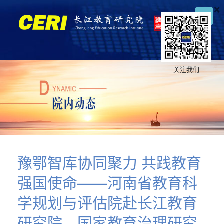
×
关注我们
豫鄂智库协同聚力 共践教育
强国使命——河南省教育科
学规划与评估院赴长江教育
研究院、国家教育治理研究