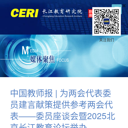
×
关注我们
中国教师报 | 为两会代表委
员建言献策提供参考两会代
表——委员座谈会暨2025北
京长江教育论坛举办