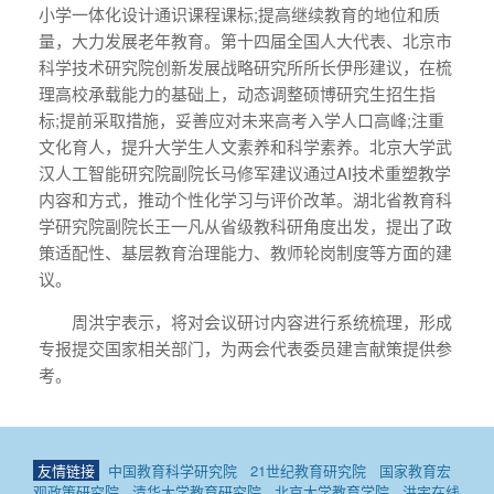
小学一体化设计通识课程课标;提高继续教育的地位和质
量，大力发展老年教育。第十四届全国人大代表、北京市
科学技术研究院创新发展战略研究所所长伊彤建议，在梳
理高校承载能力的基础上，动态调整硕博研究生招生指
标;提前采取措施，妥善应对未来高考入学人口高峰;注重
文化育人，提升大学生人文素养和科学素养。北京大学武
汉人工智能研究院副院长马修军建议通过AI技术重塑教学
内容和方式，推动个性化学习与评价改革。湖北省教育科
学研究院副院长王一凡从省级教科研角度出发，提出了政
策适配性、基层教育治理能力、教师轮岗制度等方面的建
议。
周洪宇表示，将对会议研讨内容进行系统梳理，形成
专报提交国家相关部门，为两会代表委员建言献策提供参
考。
友情链接
中国教育科学研究院
21世纪教育研究院
国家教育宏
观政策研究院
清华大学教育研究院
北京大学教育学院
洪宇在线