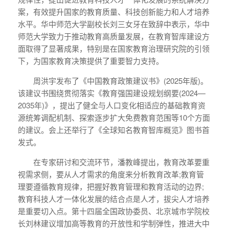
案，有效提升国家的教育质量、科技创新能力和人才培养
水平。华中师范大学副校长刘三女牙在致辞中表示，华中
师范大学致力于推动教育高质量发展，在教育智库建设方
面取得了显著成果，特别是在国家教育治理研究院的引领
下，为国家教育决策提供了重要智力支持。
周洪宇发布了《中国教育政策建议书》(2025年版)。
该建议书围绕贯彻落实《教育强国建设规划纲要(2024—
2035年)》，提出了健全与人口变化相适应的基础教育资
源统筹调配机制、探索逐步扩大免费教育范围等10个方面
的建议。会上还举行了《全球知名教育智库概览》图书首
发式。
在专家研讨和交流环节，潘教峰提出，教育改革要重
视需求侧，要从人才需求的角度来分析教育改革;教育管
理要遵循教育规律，把握好教育管理和教育活动的边界;
教育科技人才一体化发展的结合点是人才，拔尖人才培养
是重要切入点。第十四届全国政协委员、北京城市学院校
长刘林建议增加高等教育的开放性和学制弹性，推进大中