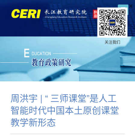
×
关注我们
周洪宇 | “ 三师课堂”是人工
智能时代中国本土原创课堂
教学新形态