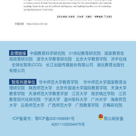
友情链接
中国教育科学研究院
21世纪教育研究院
国家教育宏
观政策研究院
清华大学教育研究院
北京大学教育学院
洪宇在线
全球化智库(CCG)
长江出版传媒股份有限公司
湖北教育出版社
有限公司
智库共建单位
华中师范大学教育学院
华中师范大学国家教育治
理研究院
陕西师范大学
北京外国语大学国际教育学院
天津大学
教育学院
天津师范大学教育学部
江苏大学
南京晓庄学院
江苏
教育现代化研究院
宁波大学
温州医科大学
广州大学
海南师范
大学
云南师范大学
广西师范大学
广西教育学院
方略研究院
ICP备案号：鄂ICP备2021008581号
鄂公网安备
42011102004475号