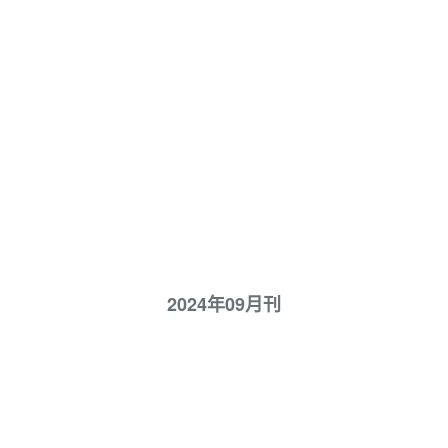
2024年09月刊